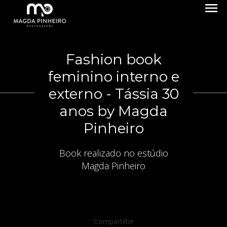
menu
Fashion book
feminino interno e
externo - Tássia 30
anos by Magda
Pinheiro
Book realizado no estúdio
Magda Pinheiro
Compartilhe