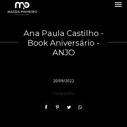
menu
Ana Paula Castilho -
Book Aniversário -
ANJO
20/09/2022
Compartilhe