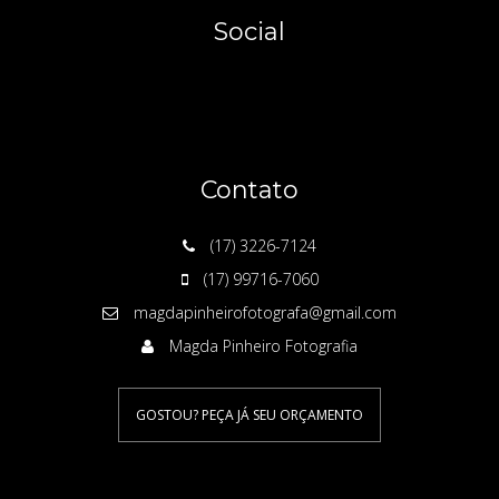
Social
Contato
(17) 3226-7124
(17) 99716-7060
magdapinheirofotografa@gmail.com
Magda Pinheiro Fotografia
GOSTOU? PEÇA JÁ SEU ORÇAMENTO