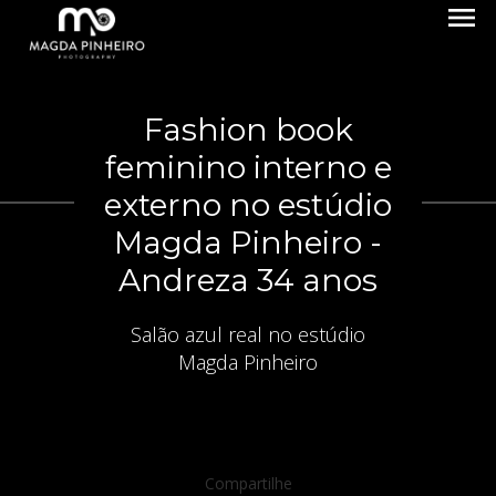
menu
Fashion book
feminino interno e
externo no estúdio
Magda Pinheiro -
Andreza 34 anos
Salão azul real no estúdio
Magda Pinheiro
Compartilhe