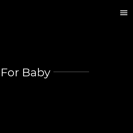
menu
For Baby