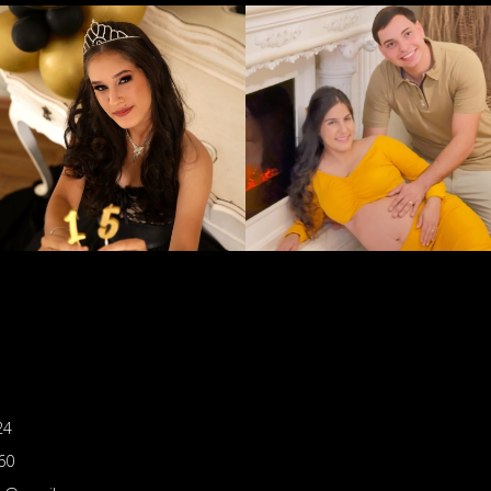
24
60