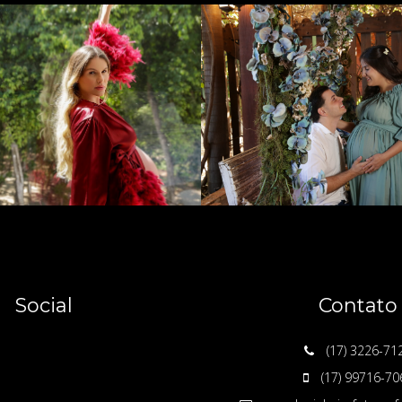
Social
Contato
(17) 3226-71
(17) 99716-70