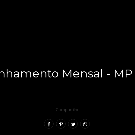
hamento Mensal - MP 
Compartilhe