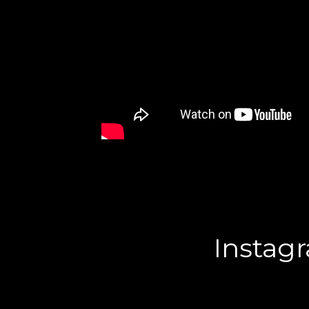
Instag