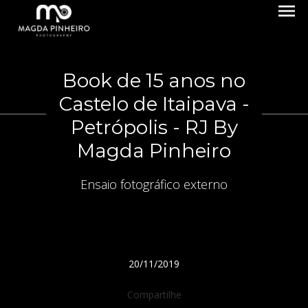
menu
Book de 15 anos no
Castelo de Itaipava -
Petrópolis - RJ By
Magda Pinheiro
Ensaio fotográfico externo
20/11/2019
Compartilhe