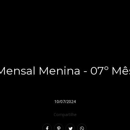
Mensal Menina - 07º Mê
10/07/2024
Compartilhe