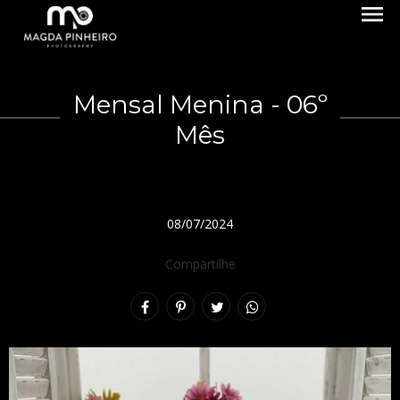
menu
Mensal Menina - 06º
Mês
08/07/2024
Compartilhe